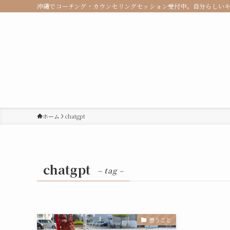
沖縄でコーチング・カウンセリングセッション受付中。自分らしい
ホーム
chatgpt
chatgpt
– tag –
想うこと