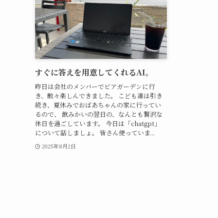
すぐに答えを用意してくれるAI。
昨日は会社のメンバーでビアガーデンに行
き、散々楽しんできました。 こども達は引き
続き、夏休みでおばあちゃんの家に行ってい
るので、 飲みかいの翌日の、なんとも贅沢な
休日を過ごしています。 今日は「chatgpt」
について話しましょ。 皆さん使っていま...
2025年8月2日